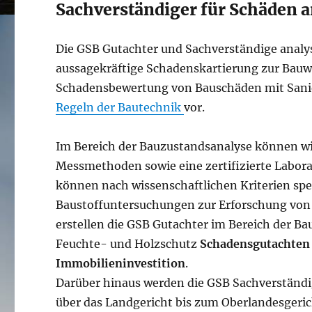
Sachverständiger für Schäden 
Die GSB Gutachter und Sachverständige analy
aussagekräftige Schadenskartierung zur Bau
Schadensbewertung von Bauschäden mit Sanie
Regeln der Bautechnik
vor.
Im Bereich der Bauzustandsanalyse können wi
Messmethoden sowie eine zertifizierte Labora
können nach wissenschaftlichen Kriterien spe
Baustoffuntersuchungen zur Erforschung vo
erstellen die GSB Gutachter im Bereich der B
Feuchte- und Holzschutz
Schadensgutachten
Immobilieninvestition
.
Darüber hinaus werden die GSB Sachverständ
über das Landgericht bis zum Oberlandesgeric