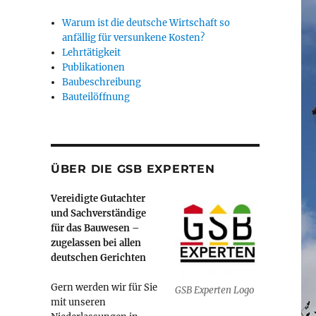
Warum ist die deutsche Wirtschaft so
anfällig für versunkene Kosten?
Lehrtätigkeit
Publikationen
Baubeschreibung
Bauteilöffnung
ÜBER DIE GSB EXPERTEN
Vereidigte Gutachter
und Sachverständige
für das Bauwesen –
zugelassen bei allen
deutschen Gerichten
Gern werden wir für Sie
GSB Experten Logo
mit unseren