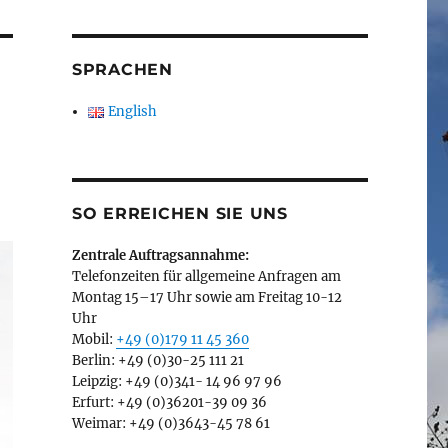
SPRACHEN
English
SO ERREICHEN SIE UNS
Zentrale Auftragsannahme:
Telefonzeiten für allgemeine Anfragen am
Montag 15–17 Uhr sowie am Freitag 10-12
Uhr
Mobil:
+49 (0)179 11 45 360
Berlin: +49 (0)30-25 111 21
Leipzig: +49 (0)341- 14 96 97 96
Erfurt: +49 (0)36201-39 09 36
Weimar: +49 (0)3643-45 78 61