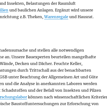
 und Insekten, Belastungen der Raumluft
lien
und baulichen Anlagen. Ergänzt wird unsere
nrichtung z.B. Theken,
Warenregale
und Hausrat.
hadensursache und stellen alle notwendigen
he an. Unsere Bauexperten beurteilen mangelhafte
Wände, Decken und Dächer. Feuchte Keller,
tungen durch Trittschall aus der benachbarten
GSB unter Beachtung der Allgemeinen Art und Güte
en und die Analyse in anerkannten Laboren werden
 Schadstoffen und der Befall von Insekten und Pilzen
rschungslabor
können nach wissenschaftlichen Kriterie
pische Baustoffuntersuchungen zur Erforschung von