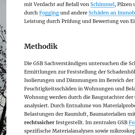
mit Verdacht auf Befall von
Schimmel
, Pilzen
durch
Fogging
und andere
Schäden an Immobi
Leistung durch Prüfung und Bewertung von Ei
Methodik
Die GSB Sachverständigen untersuchen die Sc
Ermittlungen zur Feststellung der Schadenhö
Isolierungen und Dämmungen im Bereich der 
Feuchtigkeitsschäden in Wohnungen und Belas
Wohnung werden durch die Baugutachter der 
analysiert. Durch Entnahme von Materialprob
Belastungen der Raumluft, Baumaterialien mit
rechtssicher
festgestellt. Im zentralen GSB
Fo
spezifische Materialanalysen sowie mikrosko