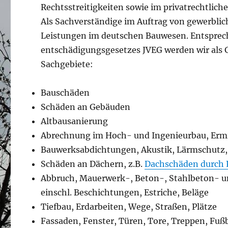
Rechtsstreitigkeiten sowie im privatrechtlic
Als Sachverständige im Auftrag von gewerblic
Leistungen im deutschen Bauwesen. Entsprec
entschädigungsgesetzes JVEG werden wir als G
Sachgebiete:
Bauschäden
Schäden an Gebäuden
Altbausanierung
Abrechnung im Hoch- und Ingenieurbau, Ermi
Bauwerksabdichtungen, Akustik, Lärmschutz, 
Schäden an Dächern, z.B.
Dachschäden durch 
Abbruch, Mauerwerk-, Beton-, Stahlbeton- 
einschl. Beschichtungen, Estriche, Beläge
Tiefbau, Erdarbeiten, Wege, Straßen, Plätze
Fassaden, Fenster, Türen, Tore, Treppen, Fu