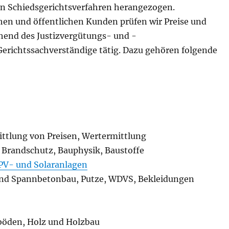
hen Schiedsgerichtsverfahren herangezogen.
hen und öffentlichen Kunden prüfen wir Preise und
hend des Justizvergütungs- und -
erichtssachverständige tätig. Dazu gehören folgende
ttlung von Preisen, Wertermittlung
Brandschutz, Bauphysik, Baustoffe
PV- und Solaranlagen
und Spannbetonbau, Putze, WDVS, Bekleidungen
ßböden, Holz und Holzbau