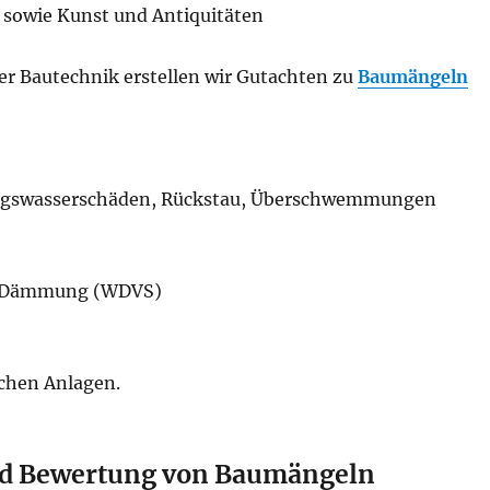
 sowie Kunst und Antiquitäten
er Bautechnik erstellen wir Gutachten zu
Baumängeln
ungswasserschäden, Rückstau, Überschwemmungen
, Dämmung (WDVS)
chen Anlagen.
und Bewertung von Baumängeln