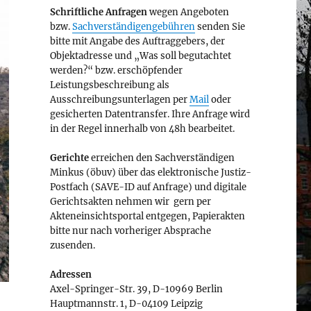
Schriftliche Anfragen
wegen Angeboten
bzw.
Sachverständigengebühren
senden Sie
bitte mit Angabe des Auftraggebers, der
Objektadresse und „Was soll begutachtet
werden?“ bzw. erschöpfender
Leistungsbeschreibung als
Ausschreibungsunterlagen per
Mail
oder
gesicherten Datentransfer. Ihre Anfrage wird
in der Regel innerhalb von 48h bearbeitet.
Gerichte
erreichen den Sachverständigen
Minkus (öbuv) über das elektronische Justiz-
Postfach (SAVE-ID auf Anfrage) und digitale
Gerichtsakten nehmen wir gern per
Akteneinsichtsportal entgegen, Papierakten
bitte nur nach vorheriger Absprache
zusenden.
Adressen
Axel-Springer-Str. 39, D-10969 Berlin
Hauptmannstr. 1, D-04109 Leipzig