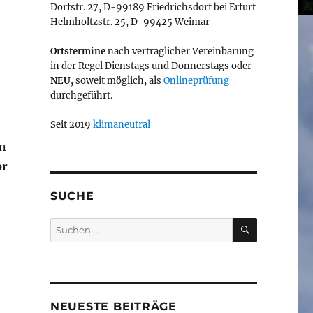
Dorfstr. 27, D-99189 Friedrichsdorf bei Erfurt
Helmholtzstr. 25, D-99425 Weimar
Ortstermine
nach vertraglicher Vereinbarung
in der Regel Dienstags und Donnerstags oder
NEU,
soweit möglich, als
Onlineprüfung
durchgeführt.
Seit 2019
klimaneutral
en
or
SUCHE
SUCHEN
Suchen
nach:
NEUESTE BEITRÄGE