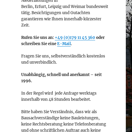
Niederlassungen in
Berlin, Erfurt, Leipzig und Weimar bundesweit
tätig. Besichtigungen und Gutachten
garantieren wie Ihnen innerhalb kürzester
Zeit.
Rufen Sie uns an:
+49 (0)179 11 45 360
oder
schreiben Sie eine
E-Mail
.
Fragen Sie uns, selbstverständlich kostenlos
und unverbindlich.
Unabhängig, schnell und anerkannt – seit
1996.
In der Regel wird jede Anfrage werktags
innerhalb von 48 Stunden bearbeitet.
Bitte haben Sie Verständnis, dass wir als
Bausachverständige keine Bauleistungen,
keine Rechtsberatung keine Telefonberatung
und ohne schriftlichen Auftrag auch keine