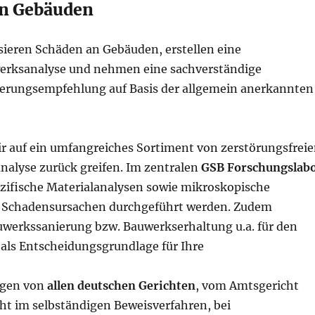
an Gebäuden
sieren Schäden an Gebäuden, erstellen eine
werksanalyse und nehmen eine sachverständige
rungsempfehlung auf Basis der allgemein anerkannten
r auf ein umfangreiches Sortiment von zerstörungsfrei
nalyse zurück greifen. Im zentralen
GSB Forschungslab
zifische Materialanalysen sowie mikroskopische
n Schadensursachen durchgeführt werden. Zudem
auwerkssanierung bzw. Bauwerkserhaltung u.a. für den
als Entscheidungsgrundlage für Ihre
igen von
allen deutschen Gerichten
, vom Amtsgericht
ht im selbständigen Beweisverfahren, bei