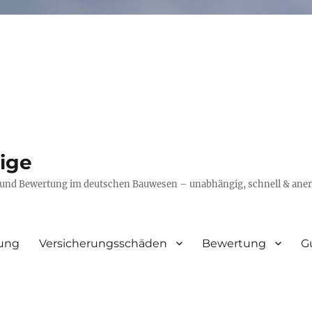
ige
 und Bewertung im deutschen Bauwesen – unabhängig, schnell & aner
rung
Versicherungsschäden
Bewertung
G