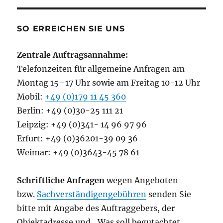
SO ERREICHEN SIE UNS
Zentrale Auftragsannahme:
Telefonzeiten für allgemeine Anfragen am
Montag 15–17 Uhr sowie am Freitag 10-12 Uhr
Mobil:
+49 (0)179 11 45 360
Berlin: +49 (0)30-25 111 21
Leipzig: +49 (0)341- 14 96 97 96
Erfurt: +49 (0)36201-39 09 36
Weimar: +49 (0)3643-45 78 61
Schriftliche Anfragen
wegen Angeboten
bzw.
Sachverständigengebühren
senden Sie
bitte mit Angabe des Auftraggebers, der
Objektadresse und „Was soll begutachtet