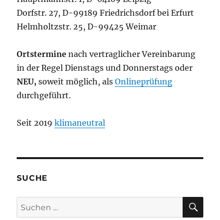
Dorfstr. 27, D-99189 Friedrichsdorf bei Erfurt
Helmholtzstr. 25, D-99425 Weimar
Ortstermine
nach vertraglicher Vereinbarung
in der Regel Dienstags und Donnerstags oder
NEU,
soweit möglich, als
Onlineprüfung
durchgeführt.
Seit 2019
klimaneutral
SUCHE
SU
Suchen
nach: