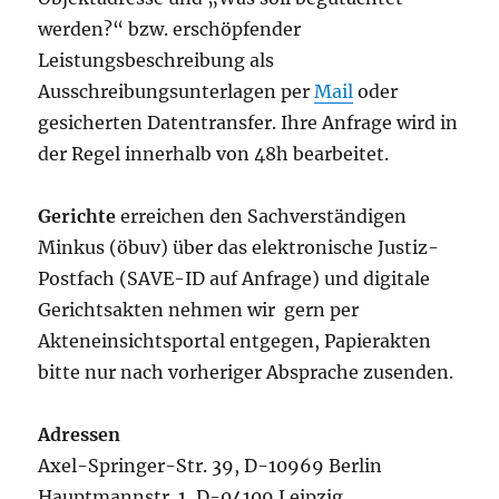
werden?“ bzw. erschöpfender
Leistungsbeschreibung als
Ausschreibungsunterlagen per
Mail
oder
gesicherten Datentransfer. Ihre Anfrage wird in
der Regel innerhalb von 48h bearbeitet.
Gerichte
erreichen den Sachverständigen
Minkus (öbuv) über das elektronische Justiz-
Postfach (SAVE-ID auf Anfrage) und digitale
Gerichtsakten nehmen wir gern per
Akteneinsichtsportal entgegen, Papierakten
bitte nur nach vorheriger Absprache zusenden.
Adressen
Axel-Springer-Str. 39, D-10969 Berlin
Hauptmannstr. 1, D-04109 Leipzig