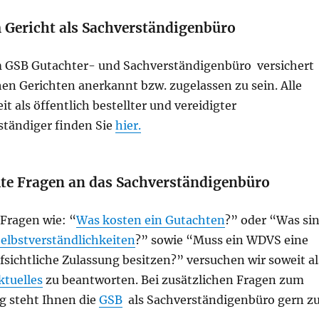
 Gericht als Sachverständigenbüro
 GSB Gutachter- und Sachverständigenbüro versichert
hen Gerichten anerkannt bzw. zugelassen zu sein. Alle
it als öffentlich bestellter und vereidigter
ständiger finden Sie
hier.
lte Fragen an das Sachverständigenbüro
 Fragen wie: “
Was kosten ein Gutachten
?” oder “Was si
elbstverständlichkeiten
?” sowie “Muss ein WDVS eine
sichtliche Zulassung besitzen?” versuchen wir soweit al
ktuelles
zu beantworten. Bei zusätzlichen Fragen zum
 steht Ihnen die
GSB
als Sachverständigenbüro gern z