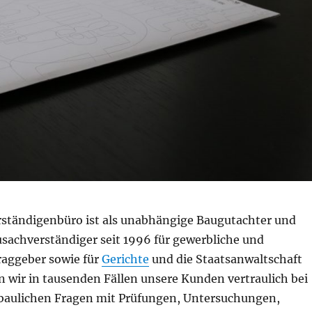
ständigenbüro ist als unabhängige Baugutachter und
sachverständiger seit 1996 für gewerbliche und
raggeber sowie für
Gerichte
und die Staatsanwaltschaft
n wir in tausenden Fällen unsere Kunden vertraulich bei
baulichen Fragen mit Prüfungen, Untersuchungen,