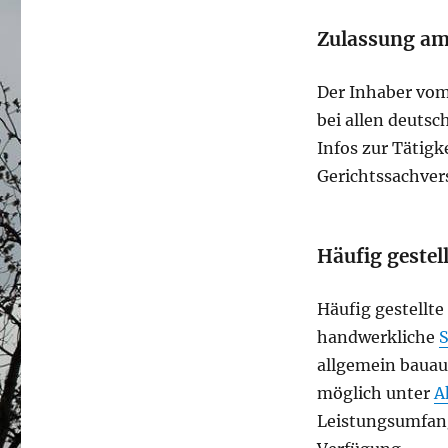
Zulassung am
Der Inhaber vom
bei allen deutsc
Infos zur Tätigke
Gerichtssachver
Häufig gestel
Häufig gestellte
handwerkliche
S
allgemein bauauf
möglich unter
A
Leistungsumfang