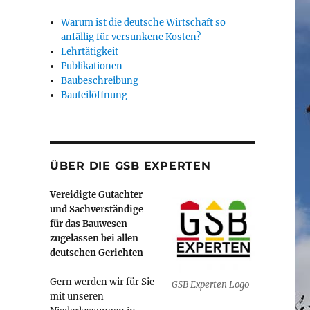
Warum ist die deutsche Wirtschaft so
anfällig für versunkene Kosten?
Lehrtätigkeit
Publikationen
Baubeschreibung
Bauteilöffnung
ÜBER DIE GSB EXPERTEN
Vereidigte Gutachter
und Sachverständige
für das Bauwesen –
zugelassen bei allen
deutschen Gerichten
Gern werden wir für Sie
GSB Experten Logo
mit unseren