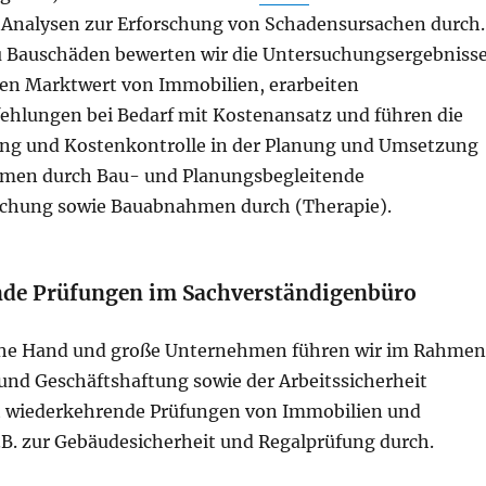
 Analysen zur Erforschung von Schadensursachen durch.
 Bauschäden bewerten wir die Untersuchungsergebniss
den Marktwert von Immobilien, erarbeiten
hlungen bei Bedarf mit Kostenansatz und führen die
ung und Kostenkontrolle in der Planung und Umsetzung
en durch Bau- und Planungsbegleitende
achung sowie Bauabnahmen durch (Therapie).
nde Prüfungen
im Sachverständigenbüro
iche Hand und große Unternehmen führen wir im Rahmen
und Geschäftshaftung sowie der Arbeitssicherheit
t wiederkehrende Prüfungen von Immobilien und
.B. zur Gebäudesicherheit und Regalprüfung durch.