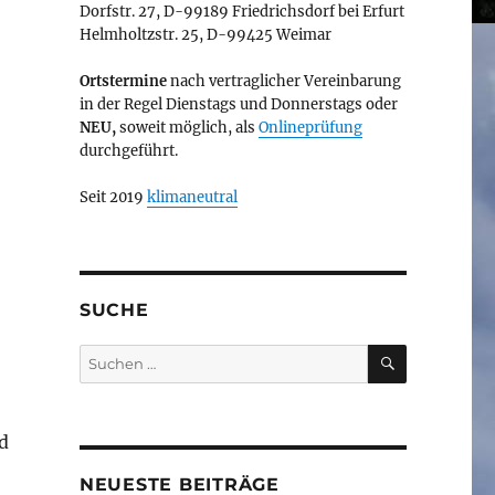
Dorfstr. 27, D-99189 Friedrichsdorf bei Erfurt
Helmholtzstr. 25, D-99425 Weimar
Ortstermine
nach vertraglicher Vereinbarung
in der Regel Dienstags und Donnerstags oder
NEU,
soweit möglich, als
Onlineprüfung
durchgeführt.
Seit 2019
klimaneutral
SUCHE
SUCHEN
Suchen
nach:
d
NEUESTE BEITRÄGE