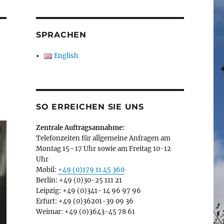
SPRACHEN
English
SO ERREICHEN SIE UNS
Zentrale Auftragsannahme:
Telefonzeiten für allgemeine Anfragen am
Montag 15–17 Uhr sowie am Freitag 10-12
Uhr
Mobil:
+49 (0)179 11 45 360
Berlin: +49 (0)30-25 111 21
Leipzig: +49 (0)341- 14 96 97 96
Erfurt: +49 (0)36201-39 09 36
Weimar: +49 (0)3643-45 78 61