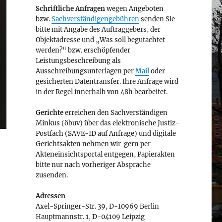
Schriftliche Anfragen
wegen Angeboten
bzw.
Sachverständigengebühren
senden Sie
bitte mit Angabe des Auftraggebers, der
Objektadresse und „Was soll begutachtet
werden?“ bzw. erschöpfender
Leistungsbeschreibung als
Ausschreibungsunterlagen per
Mail
oder
gesicherten Datentransfer. Ihre Anfrage wird
in der Regel innerhalb von 48h bearbeitet.
Gerichte
erreichen den Sachverständigen
Minkus (öbuv) über das elektronische Justiz-
Postfach (SAVE-ID auf Anfrage) und digitale
Gerichtsakten nehmen wir gern per
Akteneinsichtsportal entgegen, Papierakten
bitte nur nach vorheriger Absprache
zusenden.
Adressen
Axel-Springer-Str. 39, D-10969 Berlin
Hauptmannstr. 1, D-04109 Leipzig