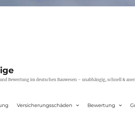
ige
 und Bewertung im deutschen Bauwesen – unabhängig, schnell & aner
rung
Versicherungsschäden
Bewertung
G