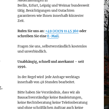
Niederlassungen in
Berlin, Erfurt, Leipzig und Weimar bundesweit
tätig. Besichtigungen und Gutachten
garantieren wie Ihnen innerhalb kürzester
Zeit.
Rufen Sie uns an:
+49 (0)179 11 45 360
oder
schreiben Sie eine
E-Mail
.
Fragen Sie uns, selbstverständlich kostenlos
und unverbindlich.
n
Unabhängig, schnell und anerkannt – seit
1996.
In der Regel wird jede Anfrage werktags
innerhalb von 48 Stunden bearbeitet.
g,
Bitte haben Sie Verständnis, dass wir als
Bausachverständige keine Bauleistungen,
keine Rechtsberatung keine Telefonberatung
und ohne schriftlichen Auftrag auch keine