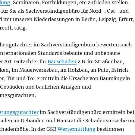
lung
, Seminaren, Fortbildungen, etc zufrieden stellen.
 für Sie als Sachverständigenbüro für Nord-, Ost- und
mit unseren Niederlassungen in Berlin, Leipzig, Erfurt,
euth tätig.
liengutachter im Sachverständigenbüro bewerten nach
internationalen Standards bebaute und unbebaute
r Art. Gutachter für
Bauschäden
z.B. im Straßenbau,
en, Im Mauerwerksbau, im Holzbau, an Putz, Estrich,
er, Tür und Tor ermitteln die Ursache von Baumängeln
 Gebäuden und baulichen Anlagen und
rungsgutachten.
erungsgutachter
im Sachverständigenbüro ermitteln bei
häden an Gebäuden und Hausrat die Schadensursache un
chadenhöhe. In der GSB
Wertermittlung
bestimmen